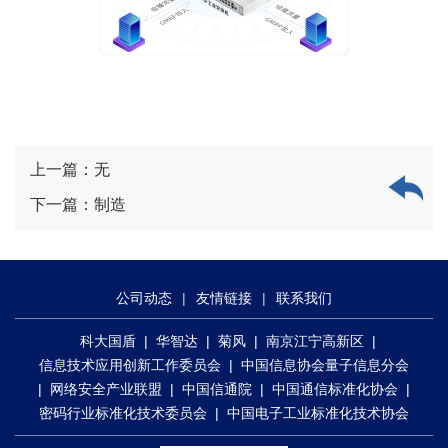
上一篇：
无
下一篇：
制造
公司动态
|
友情链接
|
联系我们
科大国盾
|
华智达
|
菊风
|
南京江宁高新区
|
信息技术应用创新工作委员会
|
中国信息协会量子信息分会
|
网络安全产业联盟
|
中国信通院
|
中国通信标准化协会
|
密码行业标准化技术委员会
|
中国电子工业标准化技术协会